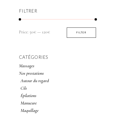
FILTRER
Price:
50€
—
120€
FILTER
CATÉGORIES
Massages
Nos prestations
Autour du regard
Cils
Épilations
Manucure
Maquillage