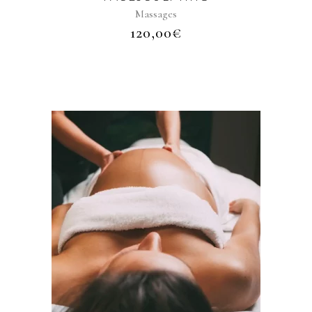
Massages
120,00
€