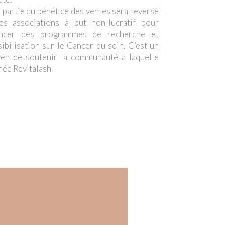
 partie du bénéfice des ventes sera reversé
es associations à but non-lucratif pour
ancer des programmes de recherche et
ibilisation sur le Cancer du sein. C’est un
en de soutenir la communauté a laquelle
née Revitalash.