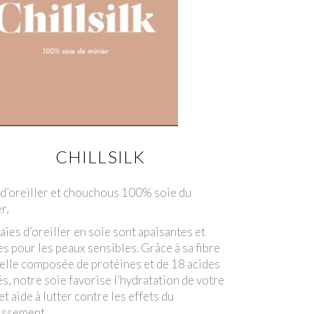
CHILLSILK
 d’oreiller et chouchous 100% soie du
r,
aies d’oreiller en soie sont apaisantes et
s pour les peaux sensibles. Grâce à sa fibre
elle composée de protéines et de 18 acides
s, notre soie favorise l’hydratation de votre
et aide à lutter contre les effets du
lissement.