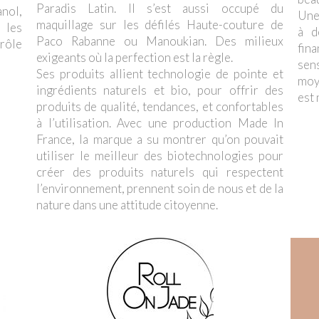
Paradis Latin. Il s’est aussi occupé du
nol,
Une
maquillage sur les défilés Haute-couture de
r les
à d
Paco Rabanne ou Manoukian. Des milieux
rôle
fin
exigeants où la perfection est la règle.
sens
Ses produits allient technologie de pointe et
moy
ingrédients naturels et bio, pour offrir des
est 
produits de qualité, tendances, et confortables
à l’utilisation. Avec une production Made In
France, la marque a su montrer qu’on pouvait
utiliser le meilleur des biotechnologies pour
créer des produits naturels qui respectent
l’environnement, prennent soin de nous et de la
nature dans une attitude citoyenne.