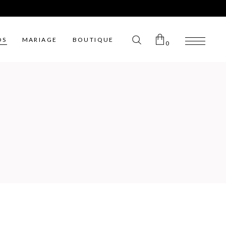
OS
MARIAGE
BOUTIQUE
0
Aucun article dans le panier.