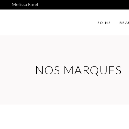
Melissa Farel
SOINS
BEA
NOS MARQUES