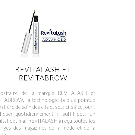
REVITALASH ET
REVITABROW
ositaire de la marque REVITALASH et
ITABROW, la technologie la plus pointue
atière de soin des cils et sourcils à ce jour .
liquer quotidiennement, il suffit pour un
ultat optimal. REVITALASH à reçu toutes les
anges des magazines de la mode et de la
uté.