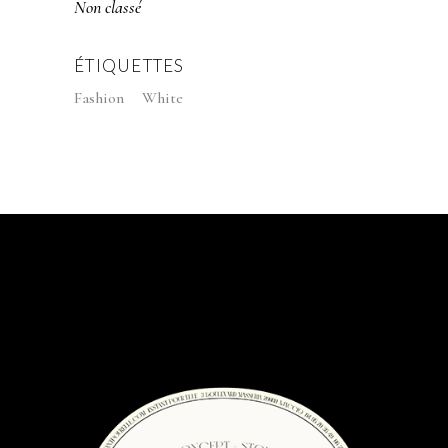
Non classé
ÉTIQUETTES
Fashion
White