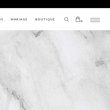
OS
MARIAGE
BOUTIQUE
0
Aucun article dans le panier.