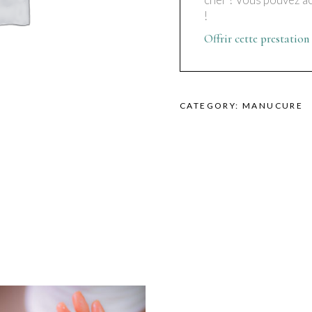
!
Offrir cette prestation
CATEGORY:
MANUCURE