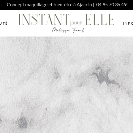
Concept maquillage et bien-être à Ajaccio | 04 95 70 36 49
UTÉ
INF