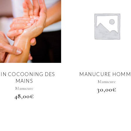
OIN COCOONING DES
MANUCURE HOMM
MAINS
Manucure
Manucure
30,00
€
48,00
€