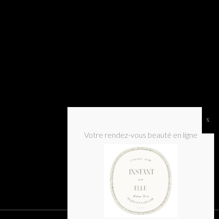
Votre rendez-vous beauté en ligne