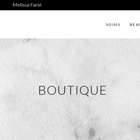
Melissa Farel
SOINS
BEA
BOUTIQUE