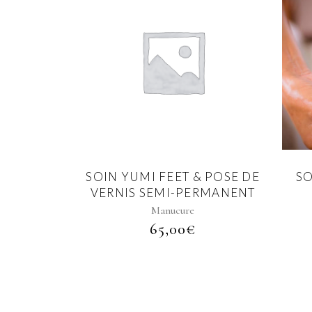
SOIN YUMI FEET & POSE DE
S
VERNIS SEMI-PERMANENT
Manucure
65,00
€